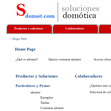
Productos y soluciones
Colaboradores
> Mapa Web
Home Page
¿Qué es sdomot?
Quiero contratar sdomot
Acceso clien
Productos y Soluciones
Colaboradores
Particulares y Pymes
¿Quiénes son c
Solicitud de co
sdomot
Ejemplos
Tarifas
Contratar sdomot